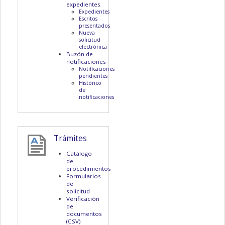
expedientes
Expedientes
Escritos
presentados
Nueva
solicitud
electrónica
Buzón de
notificaciones
Notificaciones
pendientes
Histórico
de
notificaciones
Trámites
Catálogo
de
procedimientos
Formularios
de
solicitud
Verificación
de
documentos
(CSV)