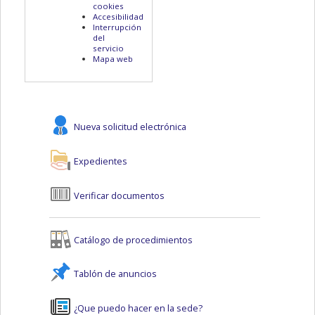
cookies
Accesibilidad
Interrupción
del
servicio
Mapa web
Nueva solicitud electrónica
Expedientes
Verificar documentos
Catálogo de procedimientos
Tablón de anuncios
¿Que puedo hacer en la sede?