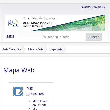
|
06/08/2026 20:39
SEDE
Buscar
Sede Electrónica
Sobre la Sede
Mapa web
Mapa Web
Mis
gestiones
Identificarse
en la Sede
Mis