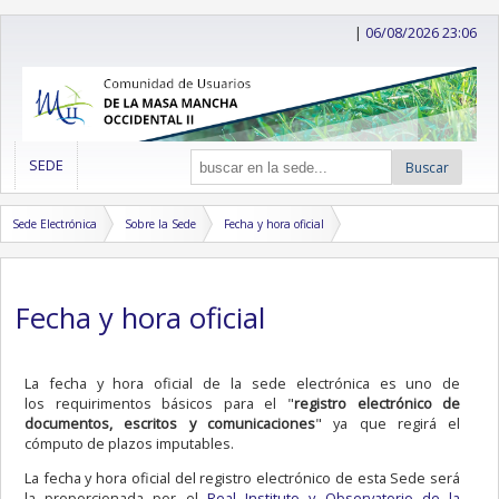
|
06/08/2026 23:06
SEDE
Buscar
Sede Electrónica
Sobre la Sede
Fecha y hora oficial
Fecha y hora oficial
La fecha y hora oficial de la sede electrónica es uno de
los requirimentos básicos para el "
registro electrónico de
documentos, escritos y comunicaciones
" ya que regirá el
cómputo de plazos imputables.
La fecha y hora oficial del registro electrónico de esta Sede será
la proporcionada por el
Real Instituto y Observatorio de la