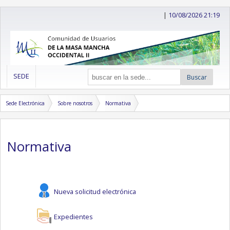
|
10/08/2026 21:19
SEDE
Buscar
Sede Electrónica
Sobre nosotros
Normativa
Normativa
Nueva solicitud electrónica
Expedientes